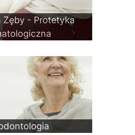
a Zęby - Protetyka
atologiczna
odontologia