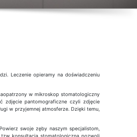
dzi. Leczenie opieramy na doświadczeniu
 zaopatrzony w mikroskop stomatologiczny
 zdjęcie pantomograficzne czyli zdjęcie
ugi w przyjemnej atmosferze. Dzięki temu,
 Powierz swoje zęby naszym specjalistom,
 tzw konsultacja stomatologiczna pozwoli