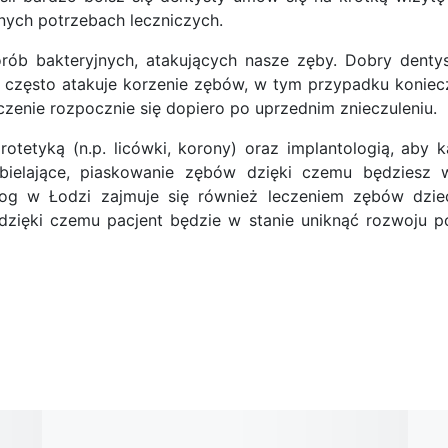
lnych potrzebach leczniczych.
orób bakteryjnych, atakujących nasze zęby. Dobry dent
często atakuje korzenie zębów, w tym przypadku koniecz
czenie rozpocznie się dopiero po uprzednim znieczuleniu.
rotetyką (n.p. licówki, korony) oraz implantologią, aby
bielające, piaskowanie zębów dzięki czemu będziesz 
og w Łodzi zajmuje się również leczeniem zębów dzieci.
, dzięki czemu pacjent będzie w stanie uniknąć rozwoju 