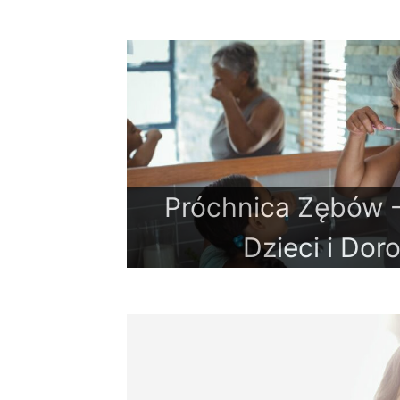
Próchnica Zębów -
Dzieci i Dor