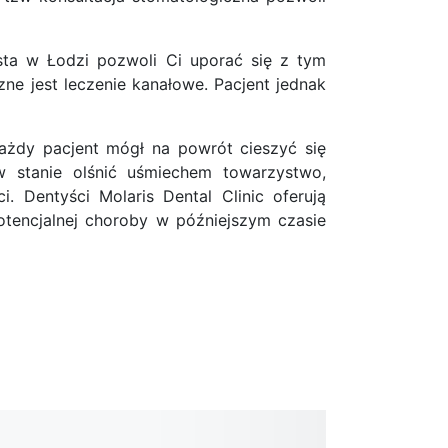
ysta w Łodzi pozwoli Ci uporać się z tym
ne jest leczenie kanałowe. Pacjent jednak
 każdy pacjent mógł na powrót cieszyć się
w stanie olśnić uśmiechem towarzystwo,
 Dentyści Molaris Dental Clinic oferują
potencjalnej choroby w późniejszym czasie