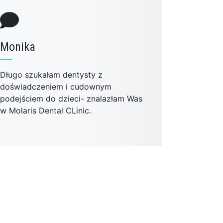
Monika
Długo szukałam dentysty z
doświadczeniem i cudownym
podejściem do dzieci- znalazłam Was
w Molaris Dental CLinic.