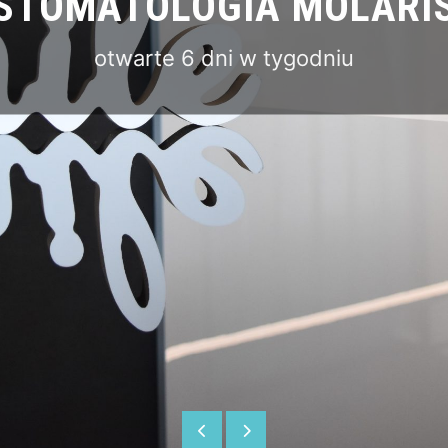
STOMATOLOGIA MOLARI
otwarte 6 dni w tygodniu