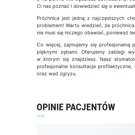
Ci nas poznać i dowiedzieć się o ewentua
Próchnica jest jedną z najczęstszych ch
problemem! Warto wiedzieć, że próchnica 
nie musi się niczego obawiać, ponieważ le
Co więcej, zajmujemy się profesjonalną p
pięknymi zębami. Oferujemy zabiegi wy
w którym się znajdziesz. Nasz stomatol
profesjonalne konsultacje profilaktyczne
oraz wad zgryzu.
OPINIE PACJENTÓW