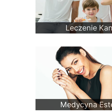
Leczenie Ka
Medycyna Est