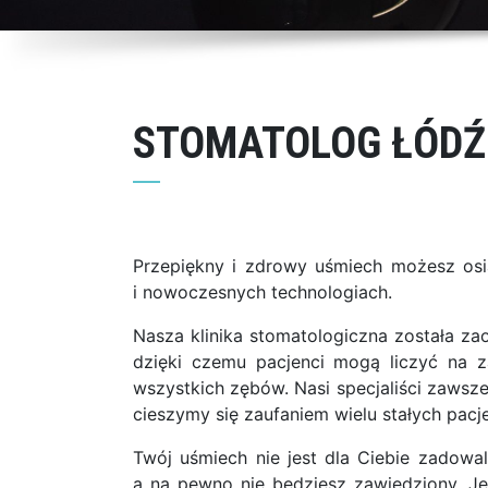
STOMATOLOG ŁÓDŹ 
Przepiękny i zdrowy uśmiech możesz osi
i nowoczesnych technologiach.
Nasza klinika stomatologiczna została z
dzięki czemu pacjenci mogą liczyć na z
wszystkich zębów. Nasi specjaliści zawsz
cieszymy się zaufaniem wielu stałych pacj
Twój uśmiech nie jest dla Ciebie zadowa
a na pewno nie będziesz zawiedziony. Je