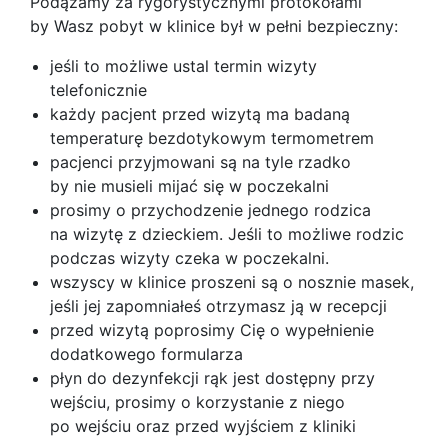
Podążamy za rygorystycznymi protokołami
by Wasz pobyt w klinice był w pełni bezpieczny:
jeśli to możliwe ustal termin wizyty
telefonicznie
każdy pacjent przed wizytą ma badaną
temperaturę bezdotykowym termometrem
pacjenci przyjmowani są na tyle rzadko
by nie musieli mijać się w poczekalni
prosimy o przychodzenie jednego rodzica
na wizytę z dzieckiem. Jeśli to możliwe rodzic
podczas wizyty czeka w poczekalni.
wszyscy w klinice proszeni są o nosznie masek,
jeśli jej zapomniałeś otrzymasz ją w recepcji
przed wizytą poprosimy Cię o wypełnienie
dodatkowego formularza
płyn do dezynfekcji rąk jest dostępny przy
wejściu, prosimy o korzystanie z niego
po wejściu oraz przed wyjściem z kliniki