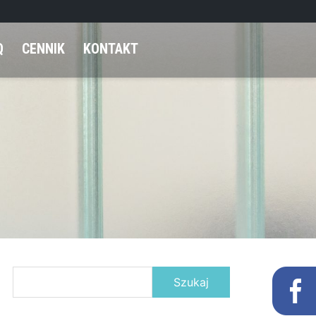
Q
CENNIK
KONTAKT
Szukaj: